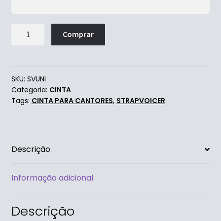
Comprar
SKU:
SVUNI
Categoria:
CINTA
Tags:
CINTA PARA CANTORES
,
STRAPVOICER
Descrição
Informação adicional
Descrição