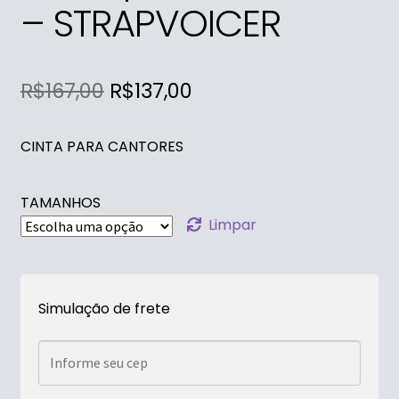
– STRAPVOICER
R$
167,00
R$
137,00
CINTA PARA CANTORES
TAMANHOS
Limpar
Simulação de frete