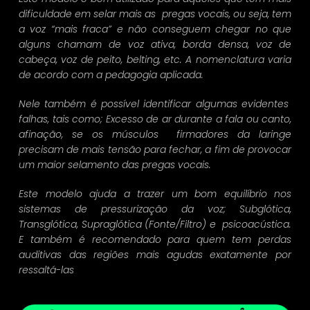
dificuldade em selar mais as pregas vocais, ou seja, tem
a voz “mais fraca” e não conseguem chegar no que
alguns chamam de voz ativa, borda densa, voz de
cabeça, voz de peito, belting, etc. A nomenclatura varia
de acordo com a pedagogia aplicada.
Nele também é possível identificar algumas evidentes
falhas, tais como; Excesso de ar durante a fala ou canto,
afinação, se os músculos firmadores da laringe
precisam de mais tensão para fechar, a fim de provocar
um maior selamento das pregas vocais.
Este modelo ajuda a trazer um bom equilíbrio nos
sistemas de pressurização da voz; Subglótica,
Transglótica, Supraglótica (Fonte/Filtro) e psicoacústica.
E também é recomendado para quem tem perdas
auditivas das regiões mais agudas exatamente por
ressaltá-las