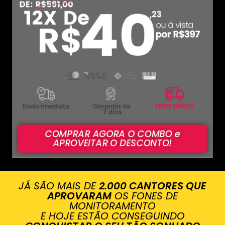
COMPRAR AGORA O COMBO e
APROVEITAR O DESCONTO!
JÁ SÃO MAIS DE
2.000 CANTORES QUE
APROVARAM
OS FONES DE
MONITORAMENTO
E HOJE ESTÃO CONSEGUINDO