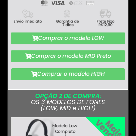
Comprar o modelo LOW
Comprar o modelo MID Preto
Comprar o modelo HIGH
OPÇÃO 2 DE COMPRA:
OS 3 MODELOS DE FONES
(LOW, MID e HIGH)