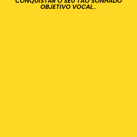
CONQUISTAR O SEU TÃO SONHADO
OBJETIVO VOCAL
...