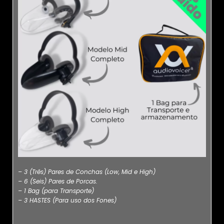
– 3 (Três) Pares de Conchas (Low, Mid e High)
– 6 (Seis) Pares de Porcas.
– 1 Bag (para Transporte)
– 3 HASTES (Para uso dos Fones)