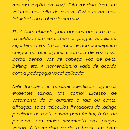
mesma região da voz). Este modelo tem um
volume mais alto do que o LOW e te dá mais
fidelidade ao timbre da sua voz.
Ele é bem utilizado para aqueles que tem mais
dificuldade em selar mais as pregas vocais, ou
seja, tem a voz “mais fraca” e não conseguem
chegar no que alguns chamam de voz ativa,
borda densa, voz de cabeça, voz de peito,
belting, etc. A nomenclatura varia de acordo
com a pedagogia vocal aplicada.
Nele também é possível identificar algumas
evidentes falhas, tais como; Excesso de
vazamento de ar durante a fala ou canto,
afinação, se os músculos firmadores da laringe
precisam de mais tensão para fechar, à fim de
provocar um maior selamento das pregas
vocais. Este modelo ajuda a trazer um bom