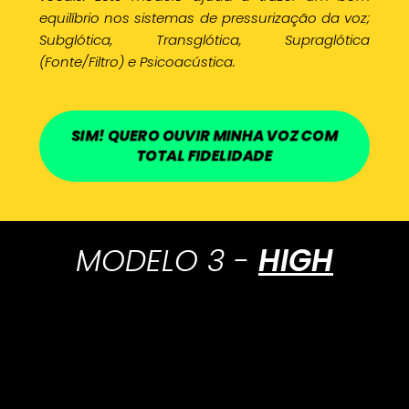
equilíbrio nos sistemas de pressurização da voz;
Subglótica, Transglótica, Supraglótica
(Fonte/Filtro) e Psicoacústica.
SIM! QUERO OUVIR MINHA VOZ COM
TOTAL FIDELIDADE
MODELO 3 -
HIGH