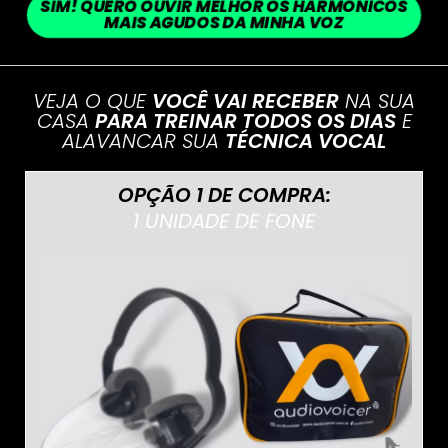
SIM! QUERO OUVIR MELHOR OS HARMÔNICOS
MAIS AGUDOS DA MINHA VOZ
VEJA O QUE
VOCÊ VAI RECEBER
NA SUA
CASA
PARA TREINAR TODOS OS DIAS
E
ALAVANCAR SUA
TÉCNICA VOCAL
OPÇÃO 1 DE COMPRA:
1 UNIDADE DE FONE