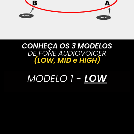
CONHEÇA OS 3 MODELOS
DE FONE AUDIOVOICER
(LOW, MID e HIGH)
MODELO 1 -
LOW