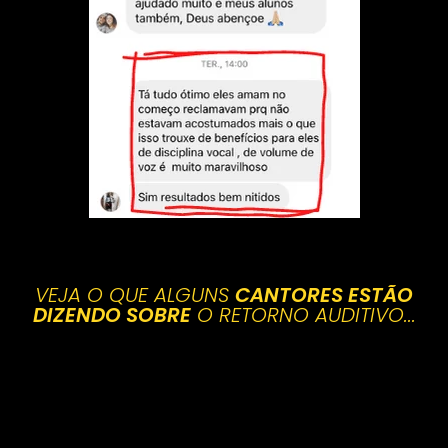
VEJA O QUE ALGUNS
CANTORES ESTÃO
DIZENDO SOBRE
O RETORNO AUDITIVO...