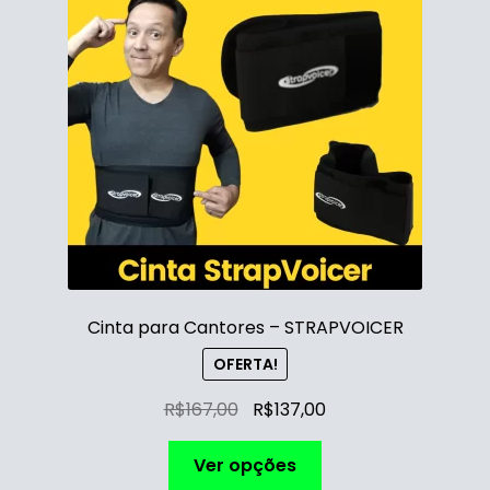
Cinta para Cantores – STRAPVOICER
OFERTA!
R$
167,00
R$
137,00
Ver opções