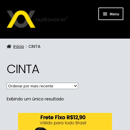
Menu
Loja
Início
CINTA
CINTA
Exibindo um único resultado