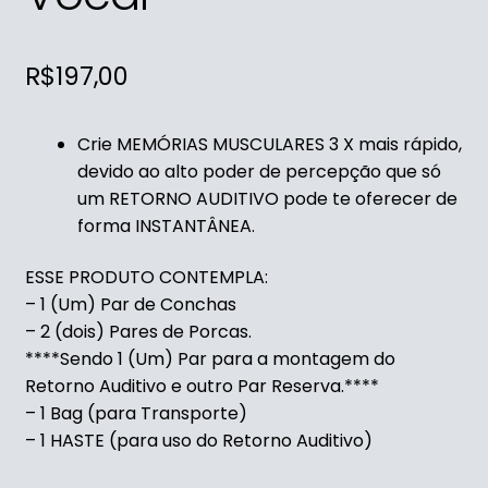
R$
197,00
Crie
MEMÓRIAS MUSCULARES
3 X mais rápido,
devido
ao alto poder de percepção
que só
um RETORNO AUDITIVO
pode te oferecer de
forma INSTANTÂNEA.
ESSE PRODUTO CONTEMPLA:
– 1 (Um) Par de Conchas
– 2 (dois) Pares de Porcas.
****Sendo 1 (Um) Par para a montagem do
Retorno Auditivo e outro Par Reserva.****
– 1 Bag (para Transporte)
– 1 HASTE (para uso do Retorno Auditivo)