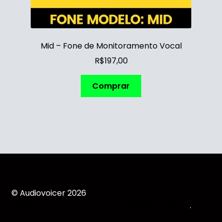
Mid – Fone de Monitoramento Vocal
R$
197,00
Comprar
© Audiovoicer 2026
Construído com Storefront e WooCommerce
.