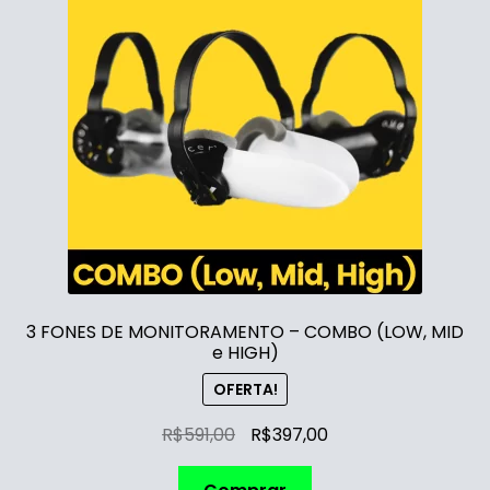
3 FONES DE MONITORAMENTO – COMBO (LOW, MID
e HIGH)
OFERTA!
R$
591,00
R$
397,00