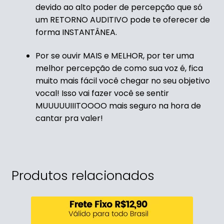
devido
ao alto poder de percepção
que só
um RETORNO AUDITIVO
pode te oferecer de
forma INSTANTÂNEA.
Por se ouvir MAIS e MELHOR,
por ter uma
melhor percepção
de como sua voz é,
fica
muito mais fácil
você chegar
no seu objetivo
vocal!
Isso vai fazer você
se sentir
MUUUUUIIITOOOO m
ais seguro na hora
de
cantar pra valer!
Produtos relacionados