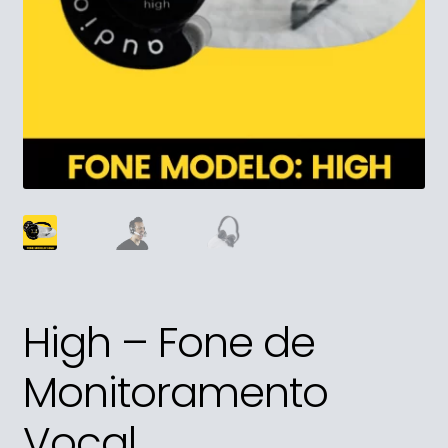
High – Fone de
Monitoramento
Vocal