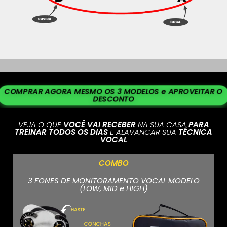
COMPRAR AGORA MESMO OS 3 MODELOS e APROVEITAR O
DESCONTO
VEJA O QUE
VOCÊ VAI RECEBER
NA SUA CASA
PARA
TREINAR TODOS OS DIAS
E ALAVANCAR SUA
TÉCNICA
VOCAL
COMBO
3 FONES DE MONITORAMENTO VOCAL MODELO
(LOW, MID e HIGH)