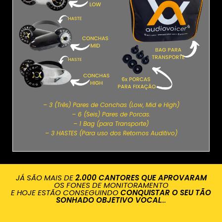
– 3 (Três) Pares de Conchas (Low, Mid e High)
– 6 (Seis) Pares de Porcas.
– 1 Bag (para Transporte)
– 3 HASTES (Para uso dos Retornos Auditivo)
JÁ SÃO MAIS DE
2.000 CANTORES QUE APROVARAM
OS FONES DE MONITORAMENTO
E HOJE ESTÃO CONSEGUINDO
CONQUISTAR O SEU TÃO
SONHADO OBJETIVO VOCAL
...