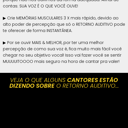
contas: SUA VOZ É O QUE VOCÊ OUVE!
▶ Crie MEMÓRIAS MUSCULARES 3 X mais rápido, devido ao
alto poder de percepção que só o RETORNO AUDITIVO pode
te oferecer de forma INSTANTÂNEA.
▶ Por se ouvir MAIS & MELHOR, por ter uma melhor
percepção de como sua voz é, fica muito mais fácil você
chegar no seu objetivo vocal! Isso vai fazer você se sentir
MUUUUITOOOO mais seguro na hora de cantar pra valer!
VEJA O QUE ALGUNS
CANTORES ESTÃO
DIZENDO SOBRE
O RETORNO AUDITIVO...