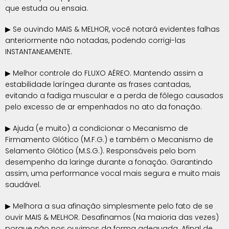
que estuda ou ensaia.
▶ Se ouvindo MAIS & MELHOR, você notará evidentes falhas
anteriormente não notadas, podendo corrigi-las
INSTANTANEAMENTE.
▶ Melhor controle do FLUXO AÉREO. Mantendo assim a
estabilidade laríngea durante as frases cantadas,
evitando a fadiga muscular e a perda de fôlego causados
pelo excesso de ar empenhados no ato da fonação.
▶ Ajuda (e muito) a condicionar o Mecanismo de
Firmamento Glótico (M.F.G.) e também o Mecanismo de
Selamento Glótico (M.S.G.). Responsáveis pelo bom
desempenho da laringe durante a fonação. Garantindo
assim, uma performance vocal mais segura e muito mais
saudável.
▶ Melhora a sua afinação simplesmente pelo fato de se
ouvir MAIS & MELHOR. Desafinamos (Na maioria das vezes)
porque não nos ouvimos da forma adequada. Afinal de