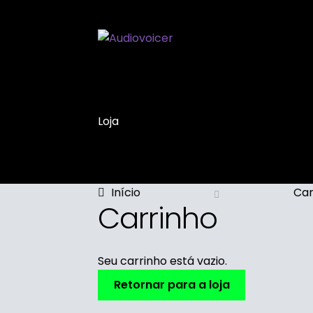
Loja
Início
Car
Carrinho
Seu carrinho está vazio.
Retornar para a loja